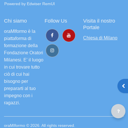
Powered by Edwiser RemUI
Chi siamo
Follow Us
Visita il nostro
Portale
oraMIformo è la
Chiesa di Milano
piattaforma di
formazione della
Fondazione Oratori
Milanesi. E' il luogo
in cui trovare tutto
ciò di cui hai
bisogno per
prepararti al tuo
Apr
impegno con i
ragazzi.
oraMIformo © 2026. All rights reserved.