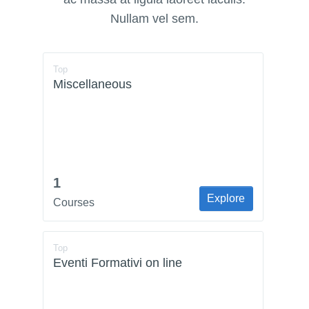
Nullam vel sem.
Top
Miscellaneous
1
Explore
Courses
Top
Eventi Formativi on line