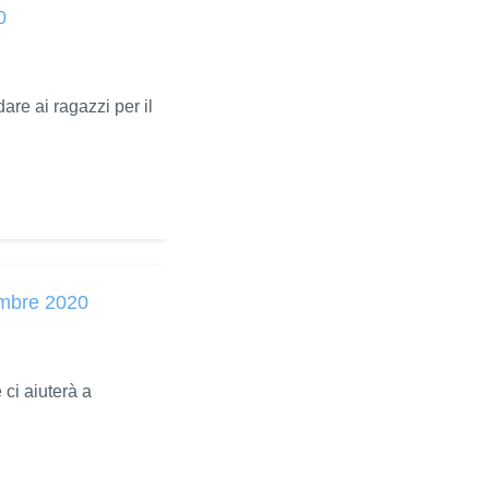
0
are ai ragazzi per il
embre 2020
ci aiuterà a