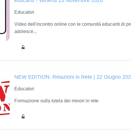
educanti - Venerdi 13 Novembre 2020
Educatori
Video dell'incontro online con le comunità educanti di p
adolesce...
NEW EDITION: Relazioni in Rete | 22 Giugno 20
Educatori
Formazione sulla tutela dei minori in rete