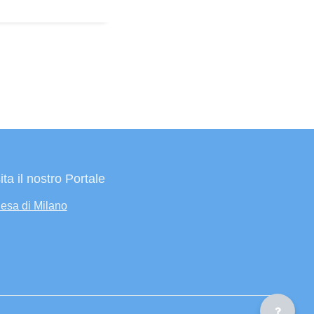
ita il nostro Portale
esa di Milano