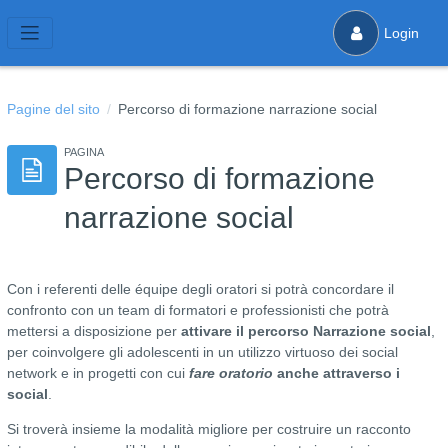
Vai al contenuto principale
Login
Pannello laterale
Pagine del sito
Percorso di formazione narrazione social
PAGINA
Percorso di formazione
narrazione social
Con i referenti delle équipe degli oratori si potrà concordare il
confronto con un team di formatori e professionisti che potrà
mettersi a disposizione per
attivare il percorso Narrazione social
,
per coinvolgere gli adolescenti in un utilizzo virtuoso dei social
network e in progetti con cui
fare oratorio
anche attraverso i
social
.
Si troverà insieme la modalità migliore per costruire un racconto