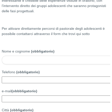
interessante e credibile delle esperienze vissute in oratorio, con
l’intervento diretto dei gruppi adolescenti che saranno protagonisti
delle fasi progettuali.
Per attivare direttamente percorsi di pastorale degli adolescenti è
possibile contattarci attraverso il form che trovi qui sotto
Nome e cognome
(obbligatorio)
Telefono
(obbligatorio)
e-mail
(obbbligatorio)
Città
(obbligatorio)