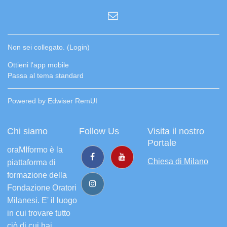
Non sei collegato. (
Login
)
Ottieni l'app mobile
Passa al tema standard
Powered by Edwiser RemUI
Chi siamo
Follow Us
Visita il nostro
Portale
oraMIformo è la
Chiesa di Milano
piattaforma di
formazione della
Fondazione Oratori
Milanesi. E' il luogo
in cui trovare tutto
ciò di cui hai