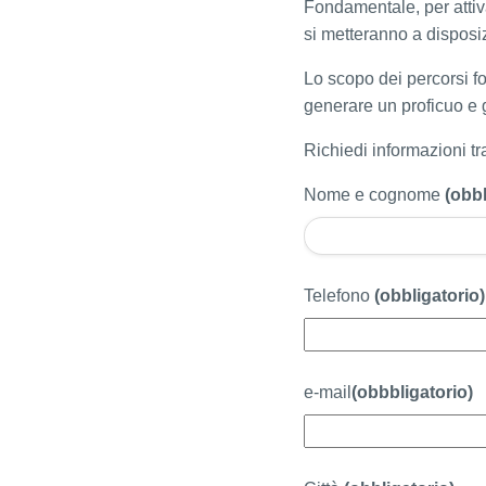
Fondamentale, per attiva
si metteranno a disposiz
Lo scopo dei percorsi f
generare un proficuo e ge
Richiedi informazioni tra
Nome e cognome
(obbl
Telefono
(obbligatorio)
e-mail
(obbbligatorio)