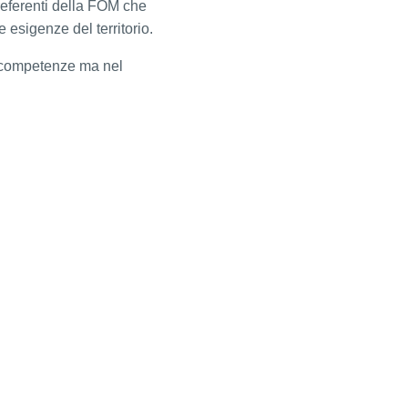
 referenti della FOM che
 esigenze del territorio.
e competenze ma nel