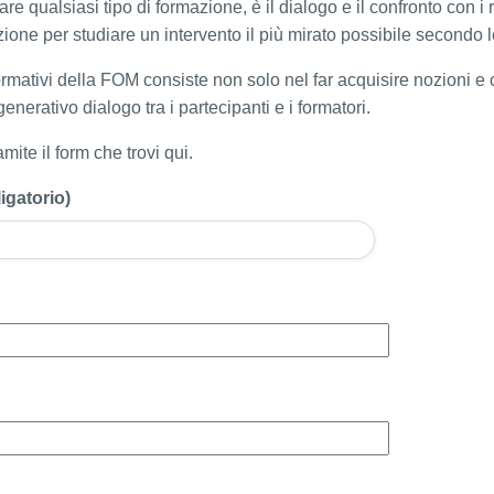
re qualsiasi tipo di formazione, è il dialogo e il confronto con i
ione per studiare un intervento il più mirato possibile secondo le
ormativi della FOM consiste non solo nel far acquisire nozioni 
nerativo dialogo tra i partecipanti e i formatori.
mite il form che trovi qui.
igatorio)