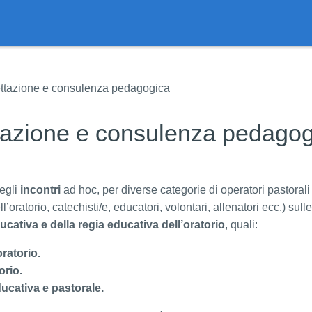
ttazione e consulenza pedagogica
tazione e consulenza pedagog
degli
incontri
ad hoc, per diverse categorie di operatori pastoral
l’oratorio, catechisti/e, educatori, volontari, allenatori ecc.) sull
ucativa e della regia educativa dell’oratorio
, quali:
ratorio.
orio.
ucativa e pastorale.